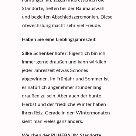
Führungen
an, zeigen Interessenten die
Standorte
, helfen bei der Baumauswahl
und begleiten Abschiedszeremonien. Diese
Abwechslung macht sehr viel Freude.
Haben Sie eine Lieblingsjahreszeit
Silke Schenkenhofer:
Eigentlich bin ich
immer gerne draußen und kann wirklich
jeder Jahreszeit etwas Schönes
abgewinnen. Im Frühjahr und Sommer ist
es natürlich angenehmer stundenlang
draußen zu sein. Aber auch der bunte
Herbst und der friedliche Winter haben
ihren Reiz. Gerade in den Wintermonaten
sieht man vieles ganz anders.
Welchen der RUHEBAUM Standorte