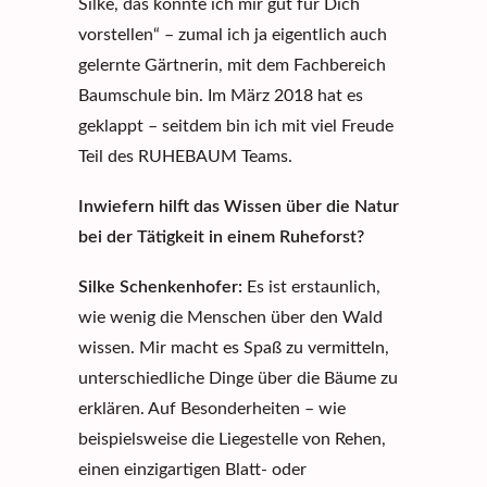
Silke, das könnte ich mir gut für Dich
vorstellen“ – zumal ich ja eigentlich auch
gelernte Gärtnerin, mit dem Fachbereich
Baumschule bin. Im März 2018 hat es
geklappt – seitdem bin ich mit viel Freude
Teil des RUHEBAUM Teams.
Inwiefern hilft das Wissen über die Natur
bei der Tätigkeit in einem Ruheforst?
Silke Schenkenhofer:
Es ist erstaunlich,
wie wenig die Menschen über den Wald
wissen. Mir macht es Spaß zu vermitteln,
unterschiedliche Dinge über die Bäume zu
erklären. Auf Besonderheiten – wie
beispielsweise die Liegestelle von Rehen,
einen einzigartigen Blatt- oder