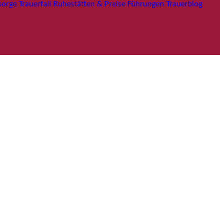
sorge
Trauerfall
Ruhestätten & Preise
Führungen
Trauerblog