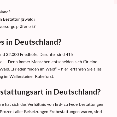
chland?
em Bestattungswald?
vorsorge präferiert?
es in Deutschland?
nd 32.000 Friedhöfe. Darunter sind 415
end … Denn immer Menschen entscheiden sich
für eine
 Wald.
„Frieden finden im Wald“ –
hier
erfahren Sie alles
g im Wallersteiner Ruheforst.
estattungsart in Deutschland?
e hat sich das Verhältnis von Erd- zu Feuerbestattungen
rozent aller Beisetzungen Erdbestattungen waren, sind