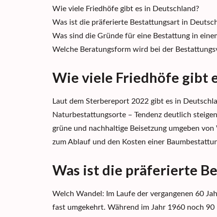
Wie viele Friedhöfe gibt es in Deutschland?
Was ist die präferierte Bestattungsart in Deuts
Was sind die Gründe für eine Bestattung in ein
Welche Beratungsform wird b
ei der Bestattungs
Wie viele Friedhöfe gibt 
Laut
dem Sterbereport 2022 gibt es in Deutschla
Naturbestattungsorte
–
Tendenz deutlich steig
grüne und nachhaltige Beisetzung umgeben von
zum Ablauf und den Kosten einer Baumbestattun
Was ist die präferierte B
Welch Wandel: Im Laufe der vergangenen 60 Jahr
fast umgekehrt. Während im Jahr 1960 noch 90 P